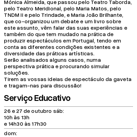
Mónica Almeida, que passou pelo Teatro Taborda,
pelo Teatro Meridional, pelo Maria Matos, pelo
TNDM II e pelo Trindade, e Maria João Brilhante,
que co-organizou um debate e um livro sobre
este assunto, vêm falar das suas experiências e
também do que tem mudado na prática de
produzir espectáculos em Portugal, tendo em
conta as diferentes condições existentes e a
diversidade das práticas artísticas.
Serão analisados alguns casos, numa
perspectiva prática e procurando simular
soluções.
Tirem as vossas ideias de espectáculo da gaveta
e tragam-nas para discussão!
Serviço Educativo
26 e 27 de outubro sáb
10h às 13h
e 14h30 às 17h30
dom