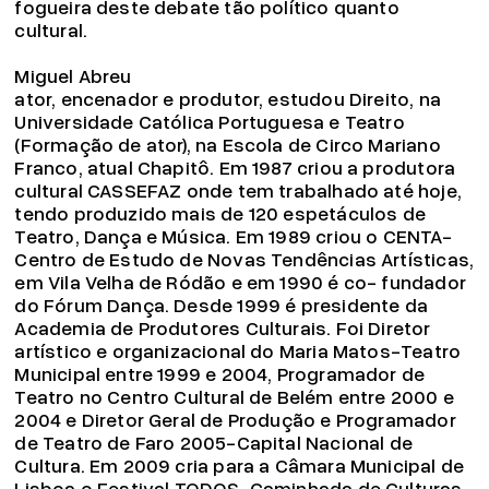
fogueira deste debate tão político quanto
cultural.
Miguel Abreu
ator, encenador e produtor, estudou Direito, na
Universidade Católica Portuguesa e Teatro
(Formação de ator), na Escola de Circo Mariano
Franco, atual Chapitô. Em 1987 criou a produtora
cultural CASSEFAZ onde tem trabalhado até hoje,
tendo produzido mais de 120 espetáculos de
Teatro, Dança e Música. Em 1989 criou o CENTA-
Centro de Estudo de Novas Tendências Artísticas,
em Vila Velha de Ródão e em 1990 é co- fundador
do Fórum Dança. Desde 1999 é presidente da
Academia de Produtores Culturais. Foi Diretor
artístico e organizacional do Maria Matos-Teatro
Municipal entre 1999 e 2004, Programador de
Teatro no Centro Cultural de Belém entre 2000 e
2004 e Diretor Geral de Produção e Programador
de Teatro de Faro 2005-Capital Nacional de
Cultura. Em 2009 cria para a Câmara Municipal de
Lisboa o Festival TODOS-Caminhada de Culturas,