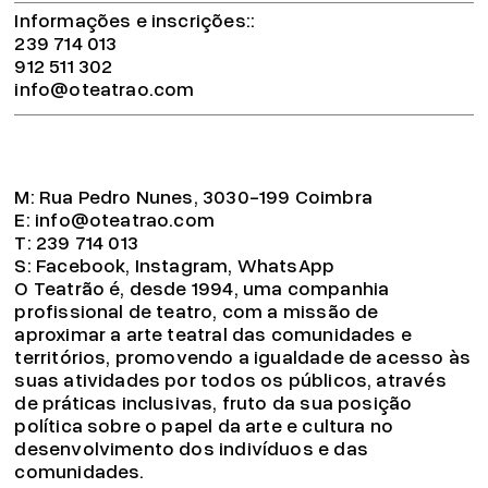
Informações e inscrições:
239 714 013
912 511 302
info@oteatrao.com
M:
Rua Pedro Nunes, 3030-199 Coimbra
E:
info@oteatrao.com
T:
239 714 013
S:
Facebook
,
Instagram
,
WhatsApp
O Teatrão é, desde 1994, uma companhia
profissional de teatro, com a missão de
aproximar a arte teatral das comunidades e
territórios, promovendo a igualdade de acesso às
suas atividades por todos os públicos, através
de práticas inclusivas, fruto da sua posição
política sobre o papel da arte e cultura no
desenvolvimento dos indivíduos e das
comunidades.