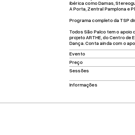
ibérica como Damas, Stereogu
A Porta, Zentral Pamplona e 
Programa completo da TSP di
Todos São Palco tem o apoio 
projeto ARTHE, do Centro de 
Dança. Conta ainda com o apo
Evento
Preço
Sessões
Informações