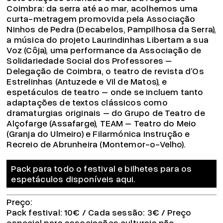
Coimbra: da serra até ao mar, acolhemos uma
curta-metragem promovida pela Associação
Ninhos de Pedra (Decabelos, Pampilhosa da Serra),
a música do projeto Laurindinhas Libertam a sua
Voz (Côja), uma performance da Associação de
Solidariedade Social dos Professores –
Delegação de Coimbra, o teatro de revista d’Os
Estrelinhas (Antuzede e Vil de Matos), e
espetáculos de teatro – onde se incluem tanto
adaptações de textos clássicos como
dramaturgias originais – do Grupo de Teatro de
Alçofarge (Assafarge), TEAM – Teatro do Meio
(Granja do Ulmeiro) e Filarmónica Instrução e
Recreio de Abrunheira (Montemor-o-Velho).
Pack para todo o festival e bilhetes para os
espetáculos disponíveis aqui.
Preço
Pack festival: 10€ / Cada sessão: 3€ / Preço
especial para associações culturais não-