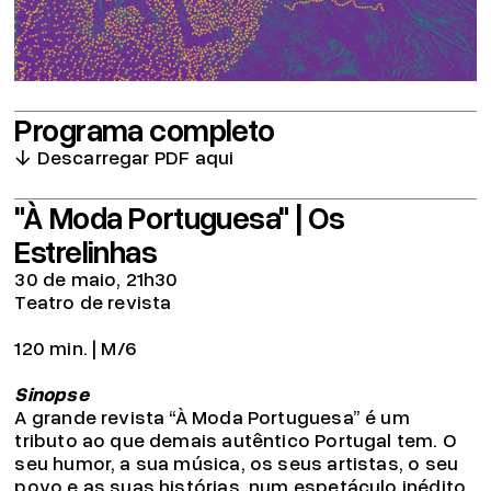
Programa completo
Descarregar PDF aqui
"À Moda Portuguesa" | Os
Estrelinhas
30 de maio, 21h30
Teatro de revista
120 min. | M/6
Sinopse
A grande revista “À Moda Portuguesa” é um
tributo ao que demais autêntico Portugal tem. O
seu humor, a sua música, os seus artistas, o seu
povo e as suas histórias, num espetáculo inédito