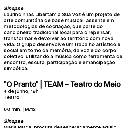
Sinopse
Laurindinhas Libertam a Sua Voz é um projeto de
arte comunitária de base musical, assente em
metodologias de cocriação, que parte do
cancioneiro tradicional local para o repensar,
transformar e devolver ao território com nova
vida. O grupo desenvolve um trabalho artístico e
social em torno da memória, da voz e do corpo
coletivo, utilizando a música como ferramenta de
encontro, escuta, participação e emancipação
simbólica.
"O Pranto" | TEAM - Teatro do Meio
4 de junho, 19h
Teatro
60 min. | M/12
Sinopse
Maria Parda, procura desesperadamente aquilo