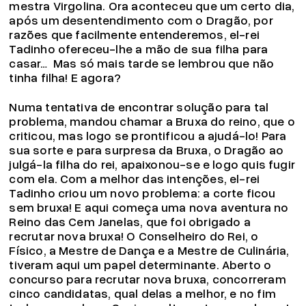
mestra Virgolina. Ora aconteceu que um certo dia,
após um desentendimento com o Dragão, por
razões que facilmente entenderemos, el-rei
Tadinho ofereceu-lhe a mão de sua filha para
casar… Mas só mais tarde se lembrou que não
tinha filha! E agora?
Numa tentativa de encontrar solução para tal
problema, mandou chamar a Bruxa do reino, que o
criticou, mas logo se prontificou a ajudá-lo! Para
sua sorte e para surpresa da Bruxa, o Dragão ao
julgá-la filha do rei, apaixonou-se e logo quis fugir
com ela. Com a melhor das intenções, el-rei
Tadinho criou um novo problema: a corte ficou
sem bruxa! E aqui começa uma nova aventura no
Reino das Cem Janelas, que foi obrigado a
recrutar nova bruxa! O Conselheiro do Rei, o
Físico, a Mestre de Dança e a Mestre de Culinária,
tiveram aqui um papel determinante. Aberto o
concurso para recrutar nova bruxa, concorreram
cinco candidatas, qual delas a melhor, e no fim