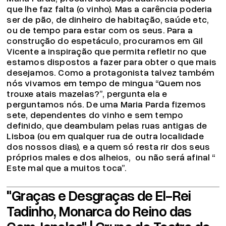
que lhe faz falta (o vinho). Mas a carência poderia
ser de pão, de dinheiro de habitação, saúde etc,
ou de tempo para estar com os seus. Para a
construção do espetáculo, procuramos em Gil
Vicente a inspiração que permita refletir no que
estamos dispostos a fazer para obter o que mais
desejamos. Como a protagonista talvez também
nós vivamos em tempo de mingua “Quem nos
trouxe atais mazelas?”, pergunta ela e
perguntamos nós. De uma Maria Parda fizemos
sete, dependentes do vinho e sem tempo
definido, que deambulam pelas ruas antigas de
Lisboa (ou em qualquer rua de outra localidade
dos nossos dias), e a quem só resta rir dos seus
próprios males e dos alheios, ou não será afinal “
Este mal que a muitos toca”.
"Graças e Desgraças de El-Rei
Tadinho, Monarca do Reino das