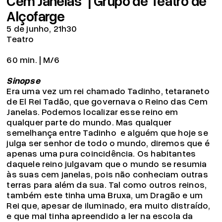
Cem Janelas" | Grupo de Teatro de
Alçofarge
5 de junho, 21h30
Teatro
60 min. | M/6
Sinopse
Era uma vez um rei chamado Tadinho, tetaraneto
de El Rei Tadão, que governava o Reino das Cem
Janelas. Podemos localizar esse reino em
qualquer parte do mundo. Mas qualquer
semelhança entre Tadinho e alguém que hoje se
julga ser senhor de todo o mundo, diremos que é
apenas uma pura coincidência. Os habitantes
daquele reino julgavam que o mundo se resumia
às suas cem janelas, pois não conheciam outras
terras para além da sua. Tal como outros reinos,
também este tinha uma Bruxa, um Dragão e um
Rei que, apesar de iluminado, era muito distraído,
e que mal tinha apreendido a ler na escola da