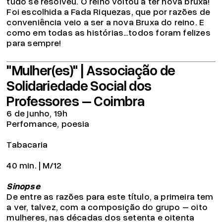
tudo se resolveu. O reino voltou a ter nova bruxa!
Foi escolhida a Fada Riquezas, que por razões de
conveniência veio a ser a nova Bruxa do reino. E
como em todas as histórias…todos foram felizes
para sempre!
"Mulher(es)" | Associação de
Solidariedade Social dos
Professores – Coimbra
6 de junho, 19h
Perfomance, poesia
Tabacaria
40 min. | M/12
Sinopse
De entre as razões para este título, a primeira tem
a ver, talvez, com a composição do grupo – oito
mulheres, nas décadas dos setenta e oitenta