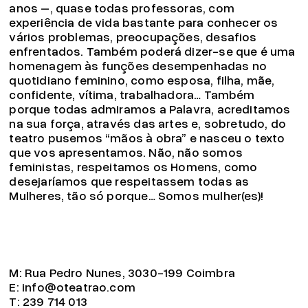
anos –, quase todas professoras, com
experiência de vida bastante para conhecer os
vários problemas, preocupações, desafios
enfrentados. Também poderá dizer-se que é uma
homenagem às funções desempenhadas no
quotidiano feminino, como esposa, filha, mãe,
confidente, vítima, trabalhadora… Também
porque todas admiramos a Palavra, acreditamos
na sua força, através das artes e, sobretudo, do
teatro pusemos “mãos à obra” e nasceu o texto
que vos apresentamos. Não, não somos
feministas, respeitamos os Homens, como
desejaríamos que respeitassem todas as
Mulheres, tão só porque… Somos mulher(es)!
M:
Rua Pedro Nunes, 3030-199 Coimbra
E:
info@oteatrao.com
T:
239 714 013