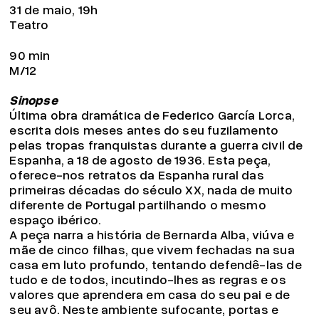
31 de maio, 19h
Teatro
90 min
M/12
Sinopse
Última obra dramática de Federico García Lorca,
escrita dois meses antes do seu fuzilamento
pelas tropas franquistas durante a guerra civil de
Espanha, a 18 de agosto de 1936. Esta peça,
oferece-nos retratos da Espanha rural das
primeiras décadas do século XX, nada de muito
diferente de Portugal partilhando o mesmo
espaço ibérico.
A peça narra a história de Bernarda Alba, viúva e
mãe de cinco filhas, que vivem fechadas na sua
casa em luto profundo, tentando defendê-las de
tudo e de todos, incutindo-lhes as regras e os
valores que aprendera em casa do seu pai e de
seu avô. Neste ambiente sufocante, portas e