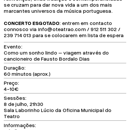
se cruzam para dar nova vida a um dos mais
marcantes universos da música portuguesa.
CONCERTO ESGOTADO
: entrem em contacto
connosco via info@oteatrao.com / 912 511 302 /
239 714 013 para se colocarem em lista de espera
Evento
Como um sonho lindo – viagem através do
cancioneiro de Fausto Bordalo Dias
Duração
60 minutos (aprox.)
Preço
4-10€
Sessões
8 de julho, 21h30
Sala Laborinho Lúcio da Oficina Municipal do
Teatro
Informações