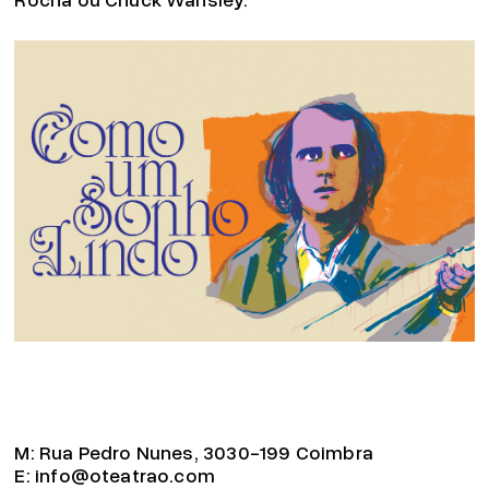
M:
Rua Pedro Nunes, 3030-199 Coimbra
E:
info@oteatrao.com