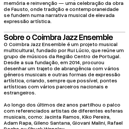
memória e reinvenção — uma celebração da obra
de Fausto, onde tradição e contemporaneidade
se fundem numa narrativa musical de elevada
expressão artística.
Sobre o Coimbra Jazz Ensemble
O Coimbra Jazz Ensemble é um projeto musical
multicultural, fundado por Rui Lúcio, que reúne um
grupo de músicos da Região Centro de Portugal.
Desde a sua fundação, em 2014, procurou
desenhar um trajeto de abrangência com vários
géneros musicais e outras formas de expressão
artística, criando, sempre que possível, pontes
artísticas com vários parceiros nacionais e
estrangeiros.
Ao longo dos últimos dez anos partilhou o palco
com referenciados artistas de diferentes esferas
musicais, como: Jacinta Ramos, Kiko Pereira,
Adam Rapa, Gileno Santana, Giovani Malini, Rafael
Rocha ou Chuck Wansley.