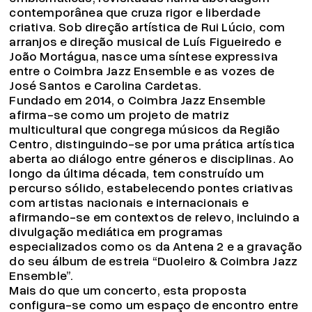
contemporânea que cruza rigor e liberdade
criativa. Sob direção artística de Rui Lúcio, com
arranjos e direção musical de Luís Figueiredo e
João Mortágua, nasce uma síntese expressiva
entre o Coimbra Jazz Ensemble e as vozes de
José Santos e Carolina Cardetas.
Fundado em 2014, o Coimbra Jazz Ensemble
afirma-se como um projeto de matriz
multicultural que congrega músicos da Região
Centro, distinguindo-se por uma prática artística
aberta ao diálogo entre géneros e disciplinas. Ao
longo da última década, tem construído um
percurso sólido, estabelecendo pontes criativas
com artistas nacionais e internacionais e
afirmando-se em contextos de relevo, incluindo a
divulgação mediática em programas
especializados como os da Antena 2 e a gravação
do seu álbum de estreia “Duoleiro & Coimbra Jazz
Ensemble”.
Mais do que um concerto, esta proposta
configura-se como um espaço de encontro entre