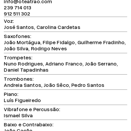
info@oteatrao.com
239 714 013
912 511 302
Voz
José Santos, Carolina Cardetas
Saxofones
João Mortágua, Filipe Fidalgo, Guilherme Fradinho,
João Silva, Rodrigo Neves
Trompetes
Nuno Rodrigues, Adriano Franco, João Serrano,
Daniel Tapadinhas
Trombones
Andreia Santos, João Sêco, Pedro Santos
Piano
Luís Figueiredo
Vibrafone e Percussão
Ismael Silva
Baixo e Contrabaixo
João Cação