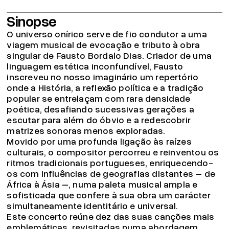
Sinopse
O universo onírico serve de fio condutor a uma
viagem musical de evocação e tributo à obra
singular de Fausto Bordalo Dias. Criador de uma
linguagem estética inconfundível, Fausto
inscreveu no nosso imaginário um repertório
onde a História, a reflexão política e a tradição
popular se entrelaçam com rara densidade
poética, desafiando sucessivas gerações a
escutar para além do óbvio e a redescobrir
matrizes sonoras menos exploradas.
Movido por uma profunda ligação às raízes
culturais, o compositor percorreu e reinventou os
ritmos tradicionais portugueses, enriquecendo-
os com influências de geografias distantes – de
África à Ásia –, numa paleta musical ampla e
sofisticada que confere à sua obra um carácter
simultaneamente identitário e universal.
Este concerto reúne dez das suas canções mais
emblemáticas, revisitadas numa abordagem