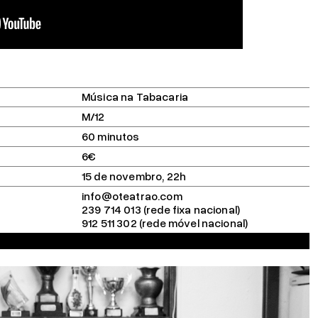
Música na Tabacaria
M/12
60 minutos
6€
15 de novembro, 22h
info@oteatrao.com
239 714 013 (rede fixa nacional)
912 511 302 (rede móvel nacional)