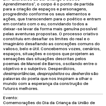
Aprendimentos”, o corpo é o ponto de partida
para a criação de espaços e personagens,
progredindo conforme os seus elementos e
ações, que transcendem para o poético e entram
em contato com o eu, convidando todos a
deixar-se levar da forma mais genuína possível
pelas aventuras propostas. O processo criativo
constituiu em desafiar os limites do real e o
imaginário desafiando as conceções comuns do
valioso, belo e útil. Concebemos vozes, cenários,
espaços, situações e corpos que projetem as
sensações das situações descritas pelos
poemas de Manoel de Barros, oscilando entre o
objetivo e o subjetivo. Desperdícios,
desimportâncias
,
despropósitos
ou
desheróis
são
palavras do poeta que nos inspiram a olhar o
mundo com a esperança da construção de
futuros melhores.
Evento
Comemorações do Dia da Criança da União de