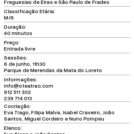
Freguesias de Eiras e São Paulo de Frades
Classificação Etária
M/6
Duração
40 minutos
Preço
Entrada livre
Sessões
6 de junho, 11h30
Parque de Merendas da Mata do Loreto
Informações
info@oteatrao.com
912 511 302
239 714 013
Cocriação
Eva Tiago, Filipa Malva, Isabel Craveiro, João
Santos, Miguel Cordeiro e Nuno Pompeu
Elenco
Eva Tiago e João Santos