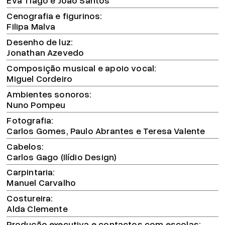
Cenografia e figurinos
Filipa Malva
Desenho de luz
Jonathan Azevedo
Composição musical e apoio vocal
Miguel Cordeiro
Ambientes sonoros
Nuno Pompeu
Fotografia
Carlos Gomes, Paulo Abrantes e Teresa Valente
Cabelos
Carlos Gago (Ilídio Design)
Carpintaria
Manuel Carvalho
Costureira
Alda Clemente
Produção executiva e contactos com escolas