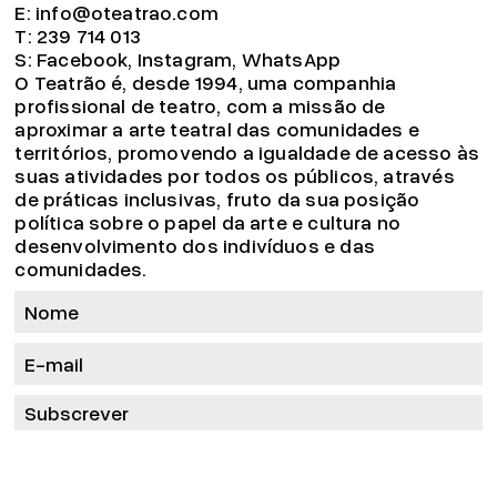
E:
info@oteatrao.com
T:
239 714 013
S:
Facebook
,
Instagram
,
WhatsApp
O Teatrão é, desde 1994, uma companhia
profissional de teatro, com a missão de
aproximar a arte teatral das comunidades e
territórios, promovendo a igualdade de acesso às
suas atividades por todos os públicos, através
de práticas inclusivas, fruto da sua posição
política sobre o papel da arte e cultura no
desenvolvimento dos indivíduos e das
comunidades.
Subscrever