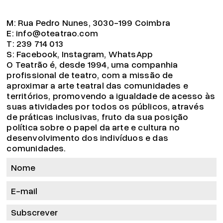
M:
Rua Pedro Nunes, 3030-199 Coimbra
E:
info@oteatrao.com
T:
239 714 013
S:
Facebook
,
Instagram
,
WhatsApp
O Teatrão é, desde 1994, uma companhia
profissional de teatro, com a missão de
aproximar a arte teatral das comunidades e
territórios, promovendo a igualdade de acesso às
suas atividades por todos os públicos, através
de práticas inclusivas, fruto da sua posição
política sobre o papel da arte e cultura no
desenvolvimento dos indivíduos e das
comunidades.
Subscrever