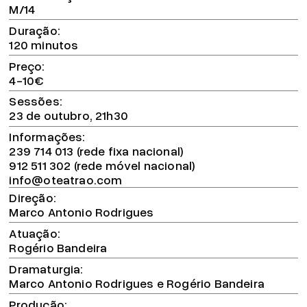
M/14
Duração
120 minutos
Preço
4-10€
Sessões
23 de outubro, 21h30
Informações
239 714 013 (rede fixa nacional)
912 511 302 (rede móvel nacional)
info@oteatrao.com
Direção
Marco Antonio Rodrigues
Atuação
Rogério Bandeira
Dramaturgia
Marco Antonio Rodrigues e Rogério Bandeira
Produção