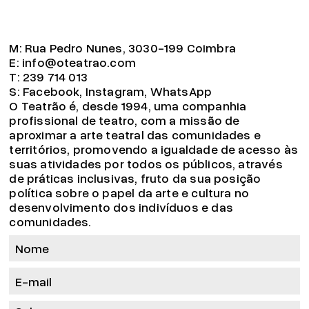
M:
Rua Pedro Nunes, 3030-199 Coimbra
E:
info@oteatrao.com
T:
239 714 013
S:
Facebook
,
Instagram
,
WhatsApp
O Teatrão é, desde 1994, uma companhia
profissional de teatro, com a missão de
aproximar a arte teatral das comunidades e
territórios, promovendo a igualdade de acesso às
suas atividades por todos os públicos, através
de práticas inclusivas, fruto da sua posição
política sobre o papel da arte e cultura no
desenvolvimento dos indivíduos e das
comunidades.