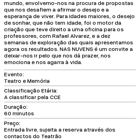
mundo, envolvemo-nos na procura de propostas
que nos desafiem a afirmar o desejo e a
esperança de viver. Para idades maiores, o desejo
de sonhar, que não tem idade, foi o motor da
criação que teve direito a uma oficina para os
professores, com Rafael Alvarez, e a dez
semanas de exploração das quais apresentamos
agora os resultados. NAS NUVENS é um convite a
deixar-nos ir pelo que nos dá prazer, nos
emociona e nos agarra à vida.
Evento
Teatro e Memória
Classificação Etária
A classificar pela CCE
Duração
60 minutos
Preço
Entrada livre, sujeita a reserva através dos
contactos do Teatrão