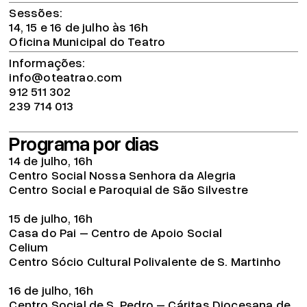
Sessões
14, 15 e 16 de julho às 16h
Oficina Municipal do Teatro
Informações
info@oteatrao.com
912 511 302
239 714 013
Programa por dias
14 de julho, 16h
Centro Social Nossa Senhora da Alegria
Centro Social e Paroquial de São Silvestre
15 de julho, 16h
Casa do Pai – Centro de Apoio Social
Celium
Centro Sócio Cultural Polivalente de S. Martinho
16 de julho, 16h
Centro Social de S. Pedro – Cáritas Diocesana de