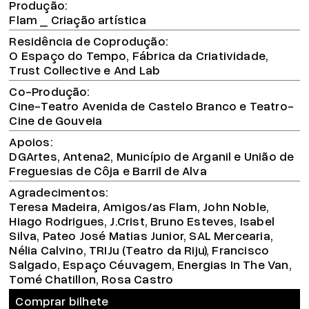
Produção
Flam ⎯ Criação artística
Residência de Coprodução
O Espaço do Tempo, Fábrica da Criatividade,
Trust Collective e And Lab
Co-Produção
Cine-Teatro Avenida de Castelo Branco e Teatro-
Cine de Gouveia
Apoios
DGArtes, Antena2, Município de Arganil e União de
Freguesias de Côja e Barril de Alva
Agradecimentos
Teresa Madeira, Amigos/as Flam, John Noble,
Hiago Rodrigues, J.Crist, Bruno Esteves, Isabel
Silva, Pateo José Matias Junior, SAL Mercearia,
Nélia Calvino, TRIJu (Teatro da Riju), Francisco
Salgado, Espaço Céuvagem, Energias In The Van,
Tomé Chatillon, Rosa Castro
Comprar bilhete