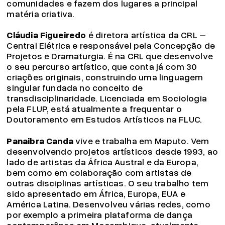
comunidades e fazem dos lugares a principal
matéria criativa.
Cláudia Figueiredo
é diretora artística da CRL –
Central Elétrica e responsável pela Concepção de
Projetos e Dramaturgia. É na CRL que desenvolve
o seu percurso artístico, que conta já com 30
criações originais, construindo uma linguagem
singular fundada no conceito de
transdisciplinaridade. Licenciada em Sociologia
pela FLUP, está atualmente a frequentar o
Doutoramento em Estudos Artísticos na FLUC.
Panaibra Canda
vive e trabalha em Maputo. Vem
desenvolvendo projetos artísticos desde 1993, ao
lado de artistas da África Austral e da Europa,
bem como em colaboração com artistas de
outras disciplinas artísticas. O seu trabalho tem
sido apresentado em África, Europa, EUA e
América Latina. Desenvolveu várias redes, como
por exemplo a primeira plataforma de dança
contemporânea em Moçambique, atualmente