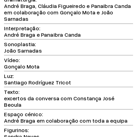
André Braga, Cláudia Figueiredo e Panaibra Canda
em colaboração com Gonçalo Mota e João
Sarnadas
Interpretação
André Braga e Panaibra Canda
Sonoplastia
João Sarnadas
Vídeo
Gonçalo Mota
Luz
Santiago Rodríguez Tricot
Texto
excertos da conversa com Constança José
Beoula
Espaço cénico
André Braga em colaboração com toda a equipa
Figurinos
Sandra Neves