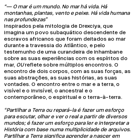
“— O mar é um mundo. No mar há vida. Há
montanhas, plantas, vento e peixe. Há vida humana
nas profundezas”
Inspirados pela mitologia de Drexciya, que
imagina um povo subaquático descendente de
escravos africanos que foram deitados ao mar
durante a travessia do Atlântico, e pelo
testemunho de uma curandeira de Inhambane
sobre as suas experiências com os espíritos do
mar,
OU
reflete sobre múltiplos encontros. O
encontro de dois corpos, com as suas forças, as
suas abstrações, as suas histórias, as suas
vontades. O encontro entre o mar e a terra, o
visível e o invisível, o ancestral e o
contemporâneo, o espiritual e o terra-à-terra.
“Partilhar a Terra ou repará-la é fazer um esforço
para escutar, olhar e ver o real a partir de diversos
mundos; é fazer um esforço para ler e interpretar a
História com base numa multiplicidade de arquivos.
Partilhar a Terra significa aprender a nascer em