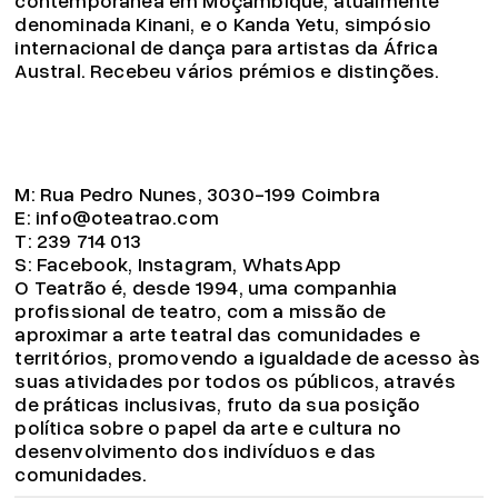
denominada Kinani, e o Kanda Yetu, simpósio
internacional de dança para artistas da África
Austral. Recebeu vários prémios e distinções.
M:
Rua Pedro Nunes, 3030-199 Coimbra
E:
info@oteatrao.com
T:
239 714 013
S:
Facebook
,
Instagram
,
WhatsApp
O Teatrão é, desde 1994, uma companhia
profissional de teatro, com a missão de
aproximar a arte teatral das comunidades e
territórios, promovendo a igualdade de acesso às
suas atividades por todos os públicos, através
de práticas inclusivas, fruto da sua posição
política sobre o papel da arte e cultura no
desenvolvimento dos indivíduos e das
comunidades.