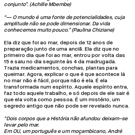
conjunto”. (Achille Mbembe)
“— O mundo é uma fonte de potencialidades, cuja
amplitude não se pode dimensionar. Da vida
conhecemos muito pouco.” (Paulina Chiziane)
Ela diz que foi ao mar, depois de 12 anos de
preparação junto de uma anciã. Ela diz que no
primeiro dia que foi ao mar, entrou por volta das
15 e saiu no dia seguinte às 4 da madrugada.
Trazia medicamentos, conchas, plantas para
queimar. Agora, explicar o que é que acontece lá
no mar não é fácil, porque não é ela. É ela
transformada num espírito. Aquele espírito entra,
faz todo aquele trabalho, e só depois de ele sair é
que ela volta como pessoa. É um mistério, um
segredo antigo que não pode ser revelado nunca.
“Dois corpos que a História não afundou deixam-se
levar pelo mar.
Em OU, um português e um moçambicano, André