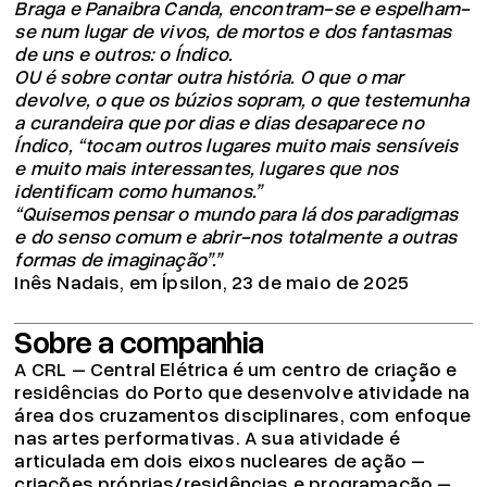
Braga e Panaibra Canda, encontram-se e espelham-
se num lugar de vivos, de mortos e dos fantasmas
de uns e outros: o Índico.
OU é sobre contar outra história. O que o mar
devolve, o que os búzios sopram, o que testemunha
a curandeira que por dias e dias desaparece no
Índico, “tocam outros lugares muito mais sensíveis
e muito mais interessantes, lugares que nos
identificam como humanos.”
“Quisemos pensar o mundo para lá dos paradigmas
e do senso comum e abrir-nos totalmente a outras
formas de imaginação”.”
Inês Nadais, em Ípsilon, 23 de maio de 2025
Sobre a companhia
A CRL – Central Elétrica é um centro de criação e
residências do Porto que desenvolve atividade na
área dos cruzamentos disciplinares, com enfoque
nas artes performativas. A sua atividade é
articulada em dois eixos nucleares de ação –
criações próprias/residências e programação –,