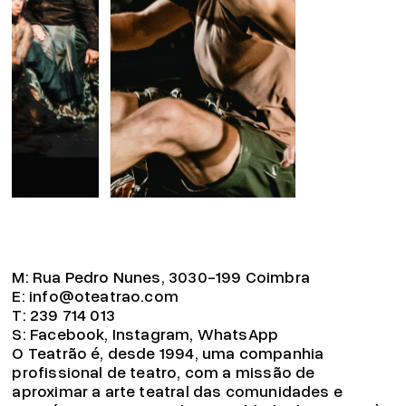
M:
Rua Pedro Nunes, 3030-199 Coimbra
E:
info@oteatrao.com
T:
239 714 013
S:
Facebook
,
Instagram
,
WhatsApp
O Teatrão é, desde 1994, uma companhia
profissional de teatro, com a missão de
aproximar a arte teatral das comunidades e