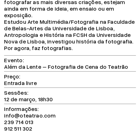
fotografar as mais diversas criações, estejam
ainda em forma de ideia, em ensaio ou em
exposição.
Estudou Arte Multimédia/Fotografia na Faculdade
de Belas-Artes da Universidade de Lisboa,
Antropologia e História na FCSH da Universidade
Nova de Lisboa, investigou história da fotografia.
Por agora, faz fotografias.
Evento
Além da Lente – Fotografia de Cena do Teatrão
Preço
Entrada livre
Sessões
12 de março, 18h30
Informações
info@oteatrao.com
239 714 013
912 511 302