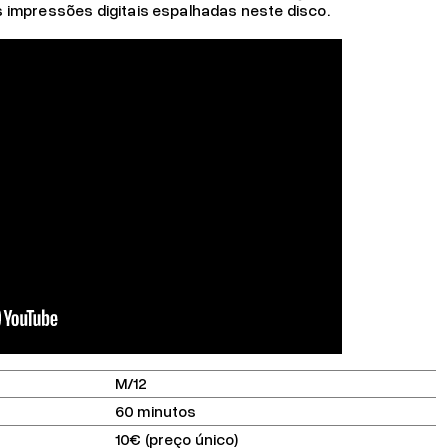
 impressões digitais espalhadas neste disco.
M/12
60 minutos
10€ (preço único)