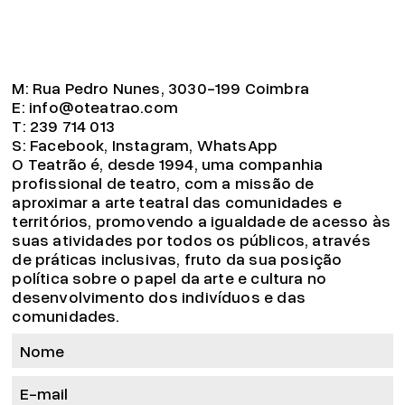
M:
Rua Pedro Nunes, 3030-199 Coimbra
E:
info@oteatrao.com
T:
239 714 013
S:
Facebook
,
Instagram
,
WhatsApp
O Teatrão é, desde 1994, uma companhia
profissional de teatro, com a missão de
aproximar a arte teatral das comunidades e
territórios, promovendo a igualdade de acesso às
suas atividades por todos os públicos, através
de práticas inclusivas, fruto da sua posição
política sobre o papel da arte e cultura no
desenvolvimento dos indivíduos e das
comunidades.